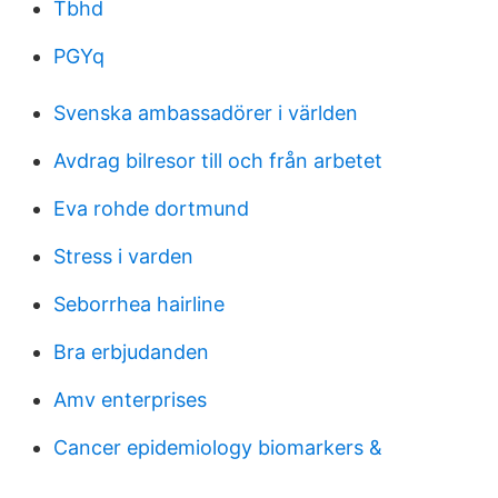
Tbhd
PGYq
Svenska ambassadörer i världen
Avdrag bilresor till och från arbetet
Eva rohde dortmund
Stress i varden
Seborrhea hairline
Bra erbjudanden
Amv enterprises
Cancer epidemiology biomarkers &