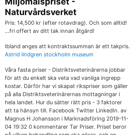
Miljömålspriset -
Naturvårdsverket
Pris: 14,500 kr (efter rotavdrag). Och som alltid!
…fri offert av ditt tak innan åtgärd!
Ibland anges att kontraktssumman är ett takpris.
Astrid lindgren stockholm museum
Våra fasta priser - Distriktsveterinärerna jobbar
för att du enkelt ska veta vad vanliga ingrepp
kostar. Därför har vi skapat rikspriser som gäller
på alla Distriktsveterinärernas mottagningar i
hela landet. Hur du sätter rätt pris - 3 faktorer
att ta hänsyn till. Facebook Twitter LinkedIn. av
Magnus H Johansson i Marknadsföring 2019-11-
04 19:32 0 kommentarer Tar Priser. Priset beror
på vilken behandling som ska göras, och en