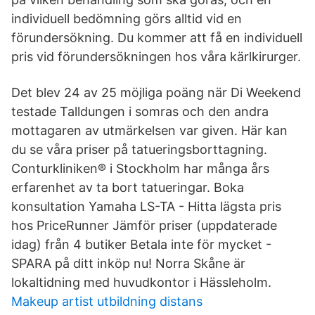
individuell bedömning görs alltid vid en
förundersökning. Du kommer att få en individuell
pris vid förundersökningen hos våra kärlkirurger.
Det blev 24 av 25 möjliga poäng när Di Weekend
testade Talldungen i somras och den andra
mottagaren av utmärkelsen var given. Här kan
du se våra priser på tatueringsborttagning.
Conturkliniken® i Stockholm har många års
erfarenhet av ta bort tatueringar. Boka
konsultation Yamaha LS-TA - Hitta lägsta pris
hos PriceRunner Jämför priser (uppdaterade
idag) från 4 butiker Betala inte för mycket -
SPARA på ditt inköp nu! Norra Skåne är
lokaltidning med huvudkontor i Hässleholm.
Makeup artist utbildning distans