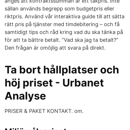
anges att kontraktssumman är ett takpris. Inte
sällan används begrepp som budgetpris eller
riktpris. Använd vår interaktiva guide till att sätta
rätt pris på tjänster med timdebitering – och få
samtidigt tips och råd kring vad du ska tänka på
för att ta bättre betalt. ”Vad ska jag ta betalt?”
Den frågan är omöjlig att svara på direkt.
Ta bort hållplatser och
höj priset - Urbanet
Analyse
PRISER & PAKET KONTAKT. om.